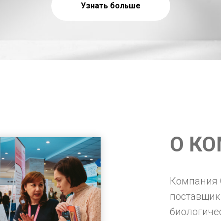
Узнать больше
О К
Компания 
поставщик
биологиче