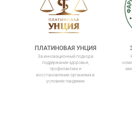
ПЛАТИНОВАЯ УНЦИЯ
За инновационный подход в
поддержании здоровья,
номи
профилактике и
ми
восстановлении организма в
условиях пандемии