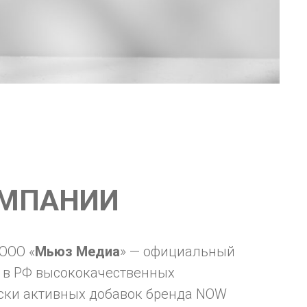
ОМПАНИИ
ООО «
Мьюз Медиа
» — официальный
 в РФ высококачественных
ски активных добавок бренда NOW