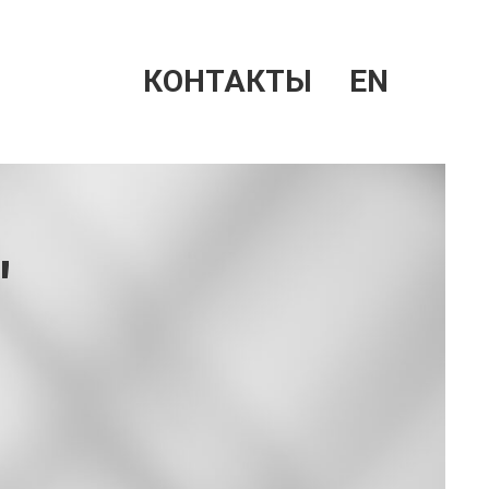
КОНТАКТЫ
EN
"