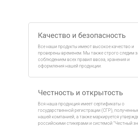
Качество и безопасность
Все наши продукты имеют высокое качество и
проверены временем. Мы также строго следим з
соблюдением всех правил ввоза, хранения и
оформления нашей продукции.
Честность и открытость
Вся наша продукция имеет сертификаты о
государственной регистрации (СГР), полученны
нашей компанией, а также маркируется утверж
российскими стикерами и системой "Честный зн