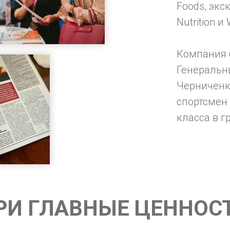
Foods, эк
Nutrition и
Компания 
Генеральн
Черниченк
спортсмен
класса в г
РИ ГЛАВНЫЕ ЦЕННОС