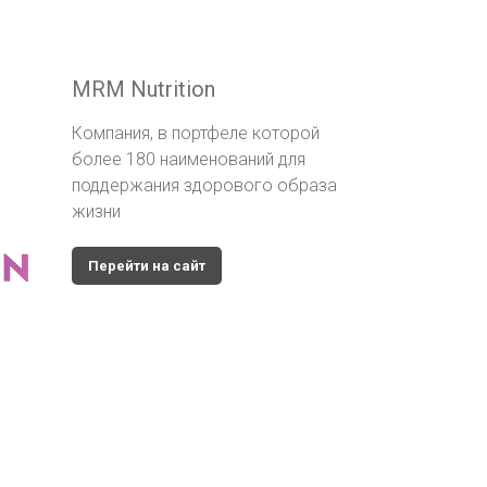
MRM Nutrition
Компания, в портфеле которой
более 180 наименований для
поддержания здорового образа
жизни
Перейти на сайт