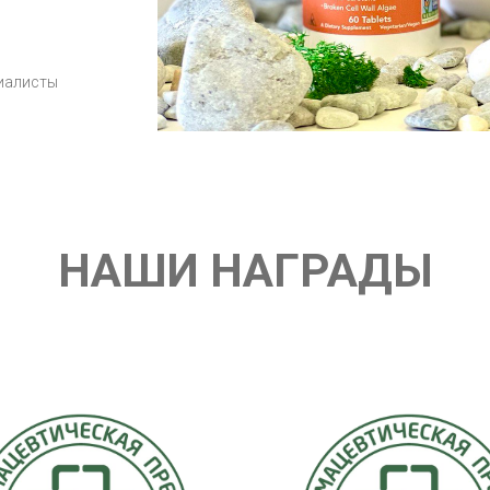
циалисты
НАШИ НАГРАДЫ