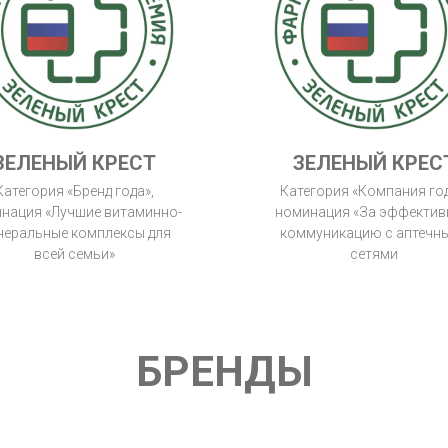
ЗЕЛЕНЫЙ КРЕСТ
ЗЕЛЕНЫЙ КРЕС
Категория «Бренд года»,
Категория «Компания год
нация «Лучшие витаминно-
номинация «За эффекти
неральные комплексы для
коммуникацию с аптечн
всей семьи»
сетями
БРЕНДЫ