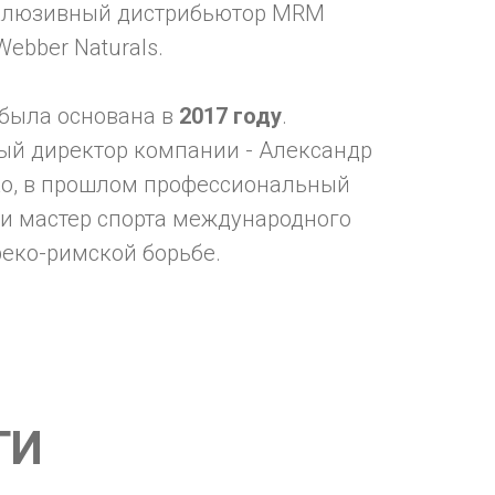
склюзивный дистрибьютор MRM
 Webber Naturals.
была основана в
2017 году
.
ый директор компании - Александр
о, в прошлом профессиональный
 и мастер спорта международного
реко-римской борьбе.
ТИ